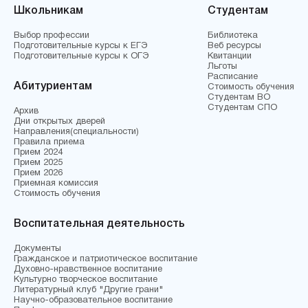
Школьникам
Студентам
Выбор профессии
Библиотека
Подготовительные курсы к ЕГЭ
Веб ресурсы
Подготовительные курсы к ОГЭ
Квитанции
Льготы
Расписание
Абитуриентам
Стоимость обучения
Студентам ВО
Студентам СПО
Архив
Дни открытых дверей
Направления(специальности)
Правила приема
Прием 2024
Прием 2025
Прием 2026
Приемная комиссия
Стоимость обучения
Воспитательная деятельность
Документы
Гражданское и патриотическое воспитание
Духовно-нравственное воспитание
Культурно творческое воспитание
Литературный клуб "Другие грани"
Научно-образовательное воспитание