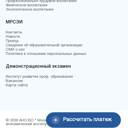
Профессионально-трудовое воспитание
Физическое воспитание
Экологическое воспитание
МРСЭИ
Контакты
Новости
Проезд
Сведения об образовательной организации
СМИ о нас
Политика в отношении персональных данных
Демонстрационный экзамен
Институт развития проф. образования
Вакансии
Карта сайта
Рассчитать платеж
© 2026 АНО ВО " Московский региональный социально-
экономический институт"